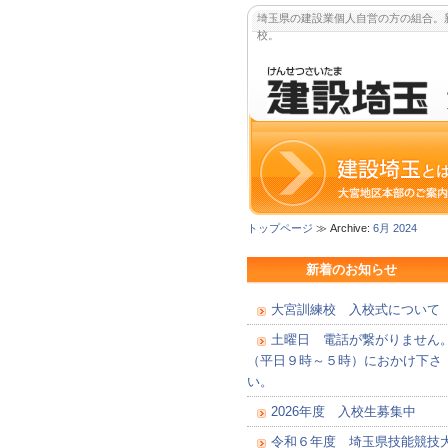
埼玉県の建設業個人自営の方の組合。
校。
トップページ
≫ Archive:
6月 2024
新着のお知らせ
大宮訓練校 入校式について
土曜日 電話が繋がりません
（平日９時～５時）におかけ下さ
い。
2026年度 入校生募集中
令和６年度 埼玉県技能競技