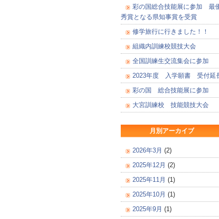
彩の国総合技能展に参加 最
秀賞となる県知事賞を受賞
修学旅行に行きました！！
組織内訓練校競技大会
全国訓練生交流集会に参加
2023年度 入学願書 受付延
彩の国 総合技能展に参加
大宮訓練校 技能競技大会
月別アーカイブ
2026年3月
(2)
2025年12月
(2)
2025年11月
(1)
2025年10月
(1)
2025年9月
(1)