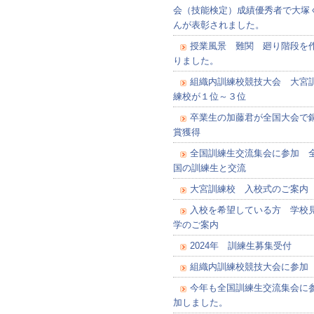
会（技能検定）成績優秀者で大塚
んが表彰されました。
授業風景 難関 廻り階段を
りました。
組織内訓練校競技大会 大宮
練校が１位～３位
卒業生の加藤君が全国大会で
賞獲得
全国訓練生交流集会に参加 
国の訓練生と交流
大宮訓練校 入校式のご案内
入校を希望している方 学校
学のご案内
2024年 訓練生募集受付
組織内訓練校競技大会に参加
今年も全国訓練生交流集会に
加しました。