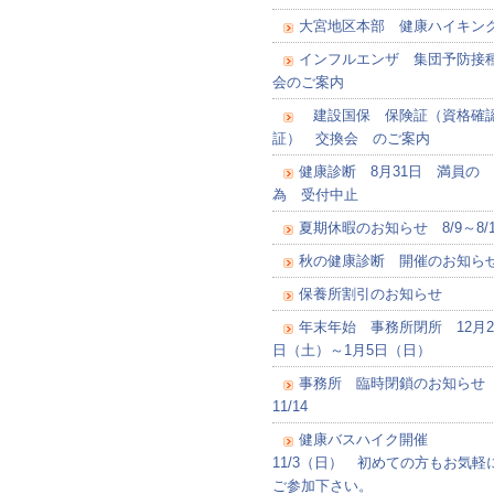
大宮地区本部 健康ハイキン
インフルエンザ 集団予防接
会のご案内
建設国保 保険証（資格確
証） 交換会 のご案内
健康診断 8月31日 満員の
為 受付中止
夏期休暇のお知らせ 8/9～8/1
秋の健康診断 開催のお知ら
保養所割引のお知らせ
年末年始 事務所閉所 12月2
日（土）～1月5日（日）
事務所 臨時閉鎖のお知ら
11/14
健康バスハイク開催
11/3（日） 初めての方もお気軽
ご参加下さい。