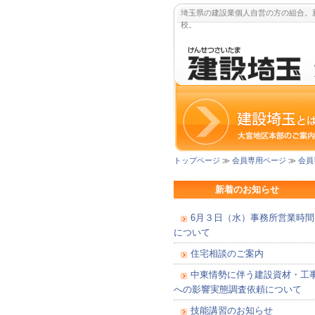
埼玉県の建設業個人自営の方の組合。
校。
トップページ
≫
会員専用ページ
≫
会員
新着のお知らせ
6月３日（水）事務所営業時間
について
住宅相談のご案内
中東情勢に伴う建設資材・工
への影響実態調査依頼について
技能講習のお知らせ