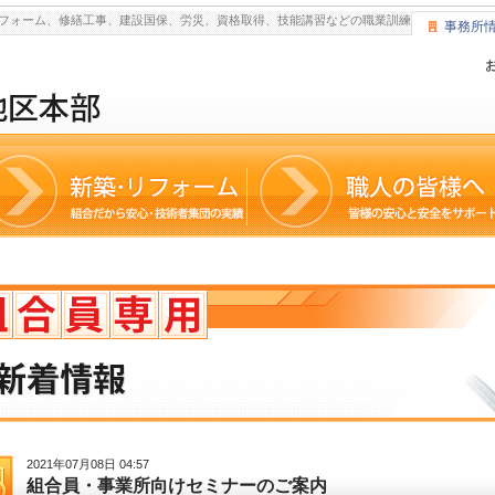
フォーム、修繕工事、建設国保、労災、資格取得、技能講習などの職業訓練
事務所
2021年07月08日 04:57
組合員・事業所向けセミナーのご案内