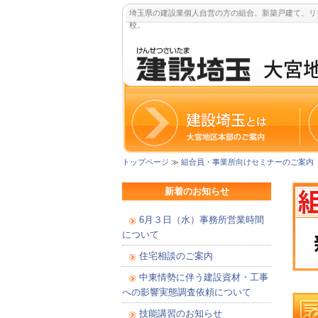
埼玉県の建設業個人自営の方の組合。新築戸建て、リ
校。
トップページ
≫
組合員・事業所向けセミナーのご案内
新着のお知らせ
6月３日（水）事務所営業時間
について
住宅相談のご案内
中東情勢に伴う建設資材・工事
への影響実態調査依頼について
技能講習のお知らせ