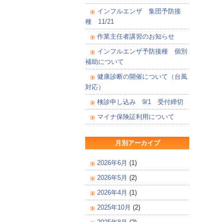
インフルエンザ 集団予防接
種 11/21
作業主任者講習のお知らせ
インフルエンザ予防接種 個別
補助について
健康診断の開催について（台風
対応）
検診申し込み 9/1 受付締切
マイナ保険証利用について
月別アーカイブ
2026年6月
(1)
2026年5月
(2)
2026年4月
(1)
2025年10月
(2)