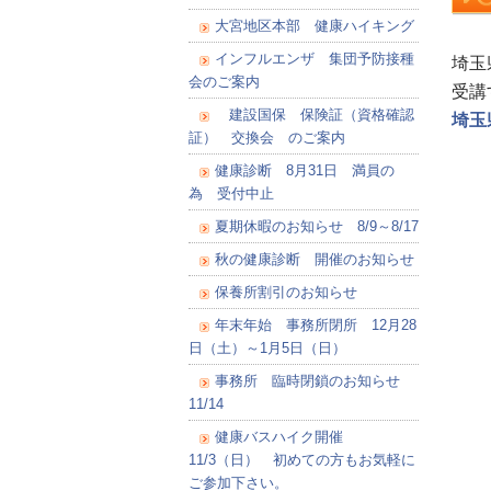
大宮地区本部 健康ハイキング
インフルエンザ 集団予防接種
埼玉
会のご案内
受講
建設国保 保険証（資格確認
埼玉
証） 交換会 のご案内
健康診断 8月31日 満員の
為 受付中止
夏期休暇のお知らせ 8/9～8/17
秋の健康診断 開催のお知らせ
保養所割引のお知らせ
年末年始 事務所閉所 12月28
日（土）～1月5日（日）
事務所 臨時閉鎖のお知らせ
11/14
健康バスハイク開催
11/3（日） 初めての方もお気軽に
ご参加下さい。